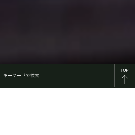
TOP
キーワードで検索
S
E
A
R
C
H