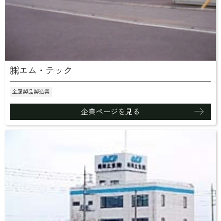
㈱エム・テック
金属製品製造業
企業ページを見る