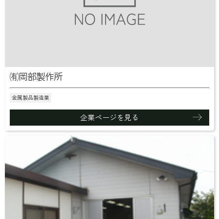
㈲岡部製作所
金属製品製造業
企業ページを見る