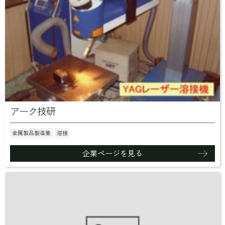
アーク技研
金属製品製造業
溶接
企業ページを見る