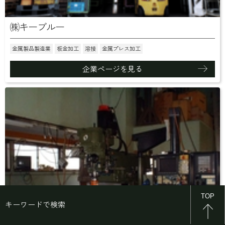
㈱キーブルー
金属製品製造業
板金加工
溶接
金属プレス加工
企業ページを見る
TOP
キーワードで検索