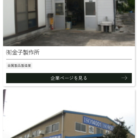
㈲金子製作所
金属製品製造業
企業ページを見る