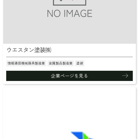
ウエスタン塗装㈱
情報通信機械器具製造業
金属製品製造業
塗装
企業ページを見る