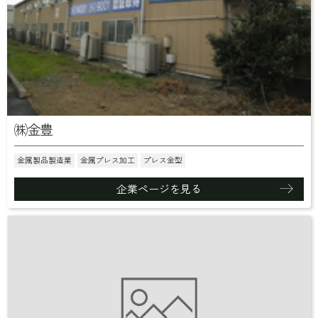
㈱金豊
金属製品製造業
金属プレス加工
プレス金型
企業ページを見る