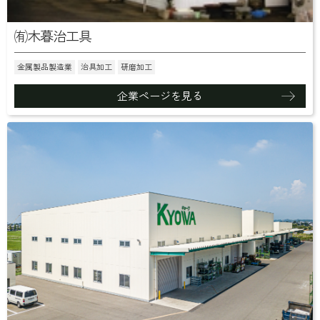
㈲木暮治工具
金属製品製造業
治具加工
研磨加工
企業ページを見る