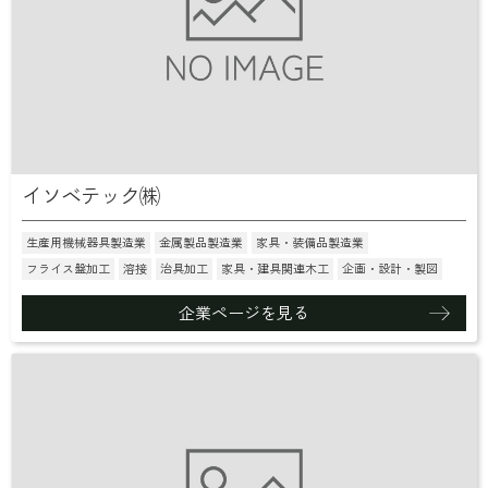
イソベテック㈱
生産用機械器具製造業
金属製品製造業
家具・装備品製造業
フライス盤加工
溶接
治具加工
家具・建具関連木工
企画・設計・製図
企業ページを見る