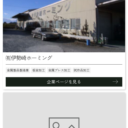
㈲伊勢崎ホーミング
金属製品製造業
板金加工
金属プレス加工
試作品加工
企業ページを見る