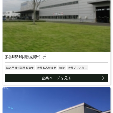
㈱伊勢崎機械製作所
輸送用機械器具製造業
金属製品製造業
溶接
金属プレス加工
企業ページを見る