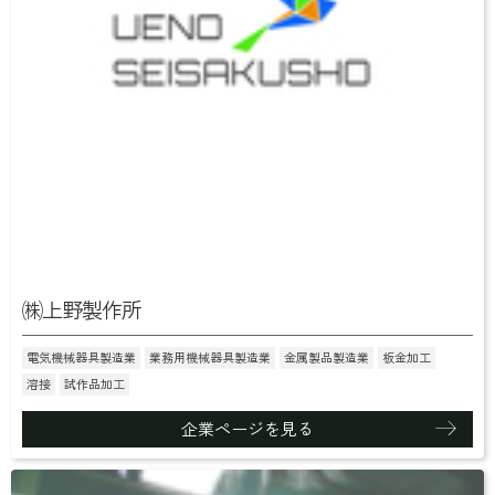
㈱上野製作所
電気機械器具製造業
業務用機械器具製造業
金属製品製造業
板金加工
溶接
試作品加工
企業ページを見る