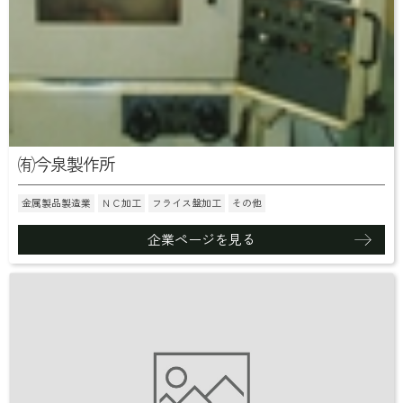
㈲今泉製作所
金属製品製造業
ＮＣ加工
フライス盤加工
その他
企業ページを見る