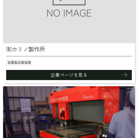
㈲カリノ製作所
金属製品製造業
企業ページを見る