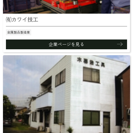
㈲カワイ技工
金属製品製造業
企業ページを見る