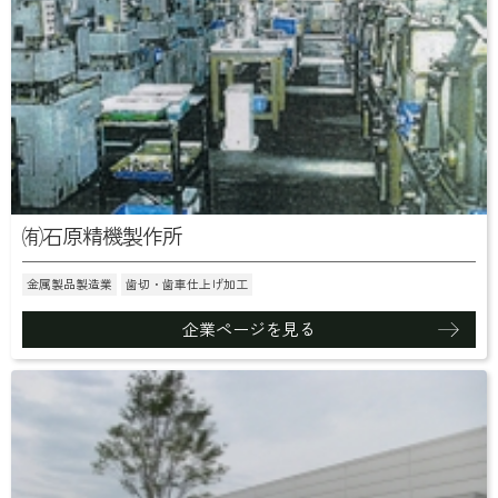
㈲石原精機製作所
金属製品製造業
歯切・歯車仕上げ加工
企業ページを見る