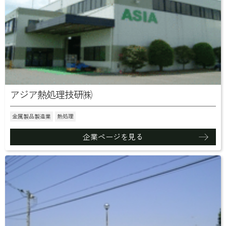
アジア熱処理技研㈱
金属製品製造業
熱処理
企業ページを見る