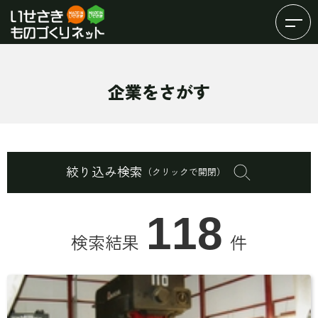
Content-type: text/html
企業をさがす
絞り込み検索
（クリックで開閉）
118
検索結果
件