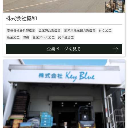
株式会社協和
電気機械器具製造業
金属製品製造業
業務用機械器具製造業
ＮＣ加工
板金加工
溶接
金属プレス加工
試作品加工
企業ページを見る