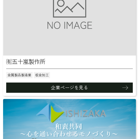
㈲五十嵐製作所
金属製品製造業
板金加工
企業ページを見る