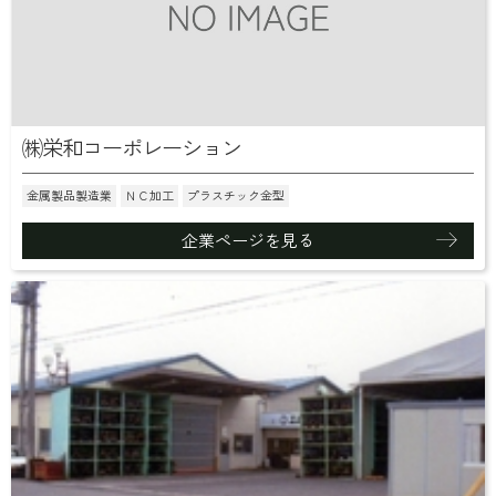
㈱栄和コーポレーション
金属製品製造業
ＮＣ加工
プラスチック金型
企業ページを見る