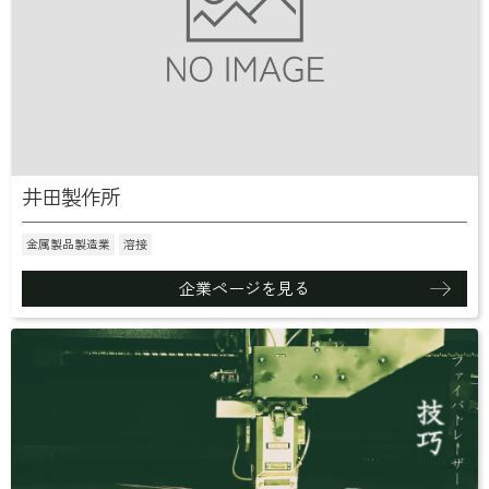
井田製作所
金属製品製造業
溶接
企業ページを見る