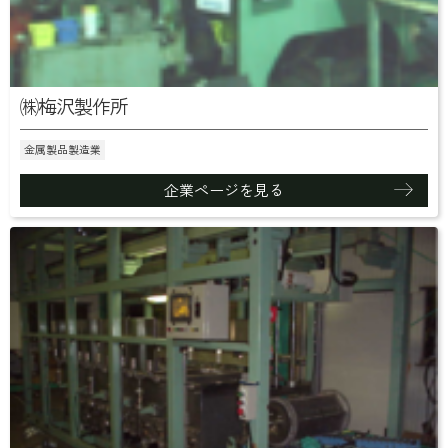
㈱梅沢製作所
金属製品製造業
企業ページを見る