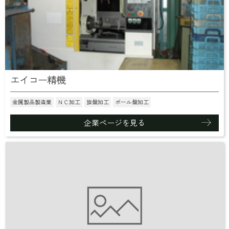
エイコー精機
金属製品製造業
ＮＣ加工
旋盤加工
ボール盤加工
企業ページを見る