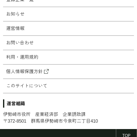
お知らせ
運営情報
お問い合わせ
利用・運用規約
個人情報保護方針
このサイトについて
運営組織
伊勢崎市役所 産業経済部 企業誘致課
〒372-8501 群馬県伊勢崎市今泉町二丁目410
© 2025 Isesaki City. All Right Reserved.
TOP