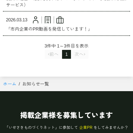
サービス）
2026.03.13
「市内企業のPR動画を発信しています！」
3件中 1～3件目を表示
前へ
1
次へ
ホーム
お知らせ一覧
掲載企業様を募集しています
「いせさきものづくりネット」に参加して
企業PR
をしてみませんか？