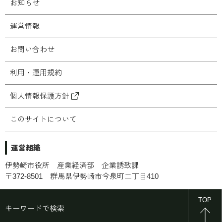
お知らせ
運営情報
お問い合わせ
利用・運用規約
個人情報保護方針
このサイトについて
運営組織
伊勢崎市役所 産業経済部 企業誘致課
〒372-8501 群馬県伊勢崎市今泉町二丁目410
© 2025 Isesaki City. All Right Reserved.
TOP
キーワードで検索