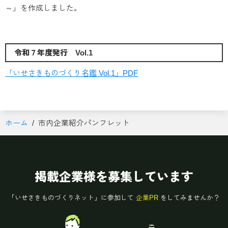
～」を作成しました。
令和７年度発行 Vol.1
「いせさきものづくり名鑑 Vol.1」PDF
ホーム
市内企業紹介パンフレット
掲載企業様を募集しています
「いせさきものづくりネット」に参加して
企業PR
をしてみませんか？