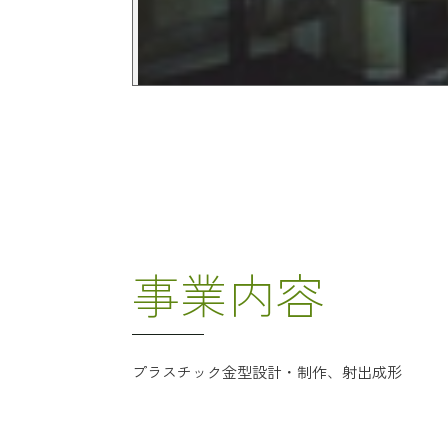
事業内容
プラスチック金型設計・制作、射出成形