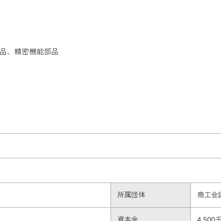
品、精密機能部品
所属団体
商工会
資本金
4,500