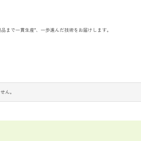
製品まで一貫生産”、一歩進んだ技術をお届けします。
ません。