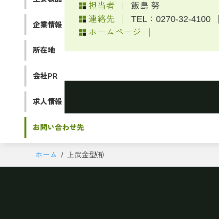
担当者
飯島 努
連絡先
TEL：0270-32-4100
企業情報
ホームページ
所在地
会社PR
求人情報
お問い合わせ先
ホーム
上武金型㈲