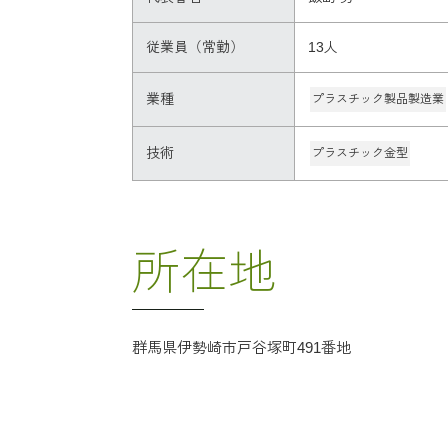
従業員（常勤）
13人
業種
プラスチック製品製造業
技術
プラスチック金型
所在地
群馬県伊勢崎市戸谷塚町491番地