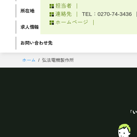
担当者
所在地
連絡先
TEL：0270-74-3436
ホームページ
求人情報
お問い合わせ先
ホーム
弘法電機製作所
「