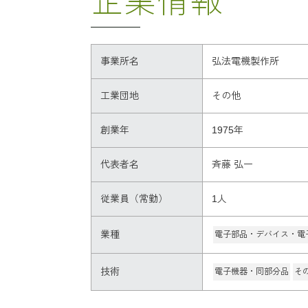
事業所名
弘法電機製作所
工業団地
その他
創業年
1975年
代表者名
斉藤 弘一
従業員（常勤）
1人
業種
電子部品・デバイス・電
技術
電子機器・同部分品
そ