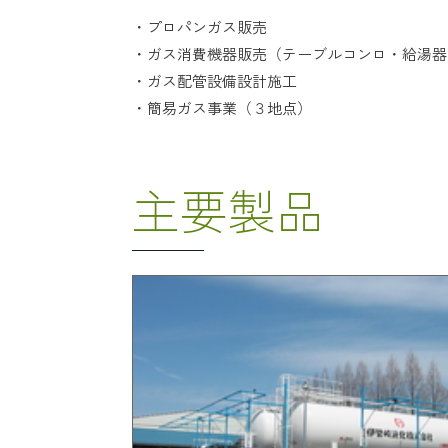
・プロパンガス販売
・ガス消費機器販売（テーブルコンロ・給湯器
・ガス配管設備設計施工
・簡易ガス事業（３地点）
主要製品