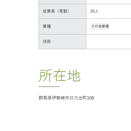
従業員（常勤）
25人
業種
その他業種
技術
所在地
群馬県伊勢崎市日乃出町108