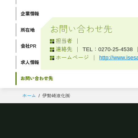
企業情報
お問い合わせ先
所在地
担当者
会社PR
連絡先
TEL：0270-25-4538
ホームページ
http://www.isesa
求人情報
お問い合わせ先
ホーム
伊勢崎液化㈱