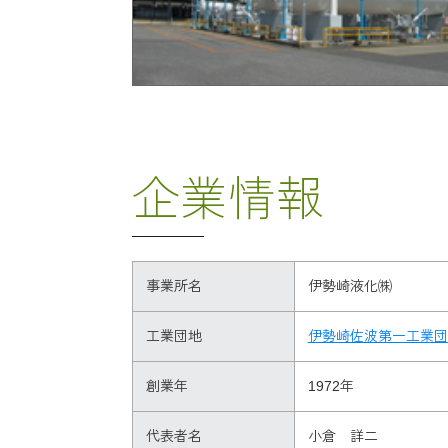
企業情報
事業所名
伊勢崎液化㈱
工業団地
伊勢崎佐波第一工業団
創業年
1972年
代表者名
小倉 詳二