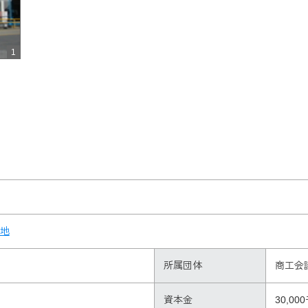
1
地
所属団体
商工会
資本金
30,00