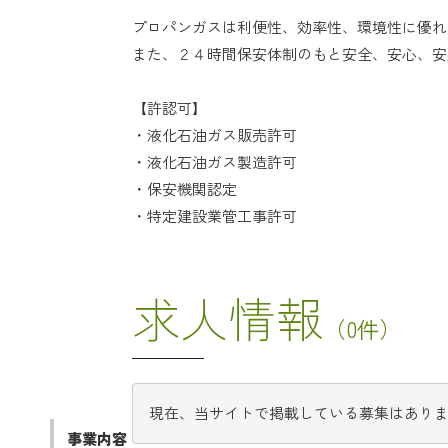
プロパンガスは利便性、効率性、環境性に優れ
また、２４時間保安体制のもと安全、安心、安
【許認可】
・液化石油ガス販売許可
・液化石油ガス製造許可
・保安機関認定
・特定建設業管工事許可
求人情報
（0件）
現在、当サイトで掲載している募集はあり
事業内容