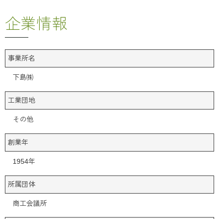
企業情報
事業所名
下島㈱
工業団地
その他
創業年
1954年
所属団体
商工会議所