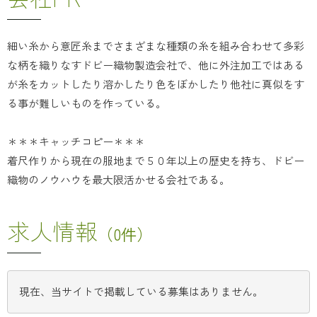
細い糸から意匠糸までさまざまな種類の糸を組み合わせて多彩
な柄を織りなすドビー織物製造会社で、他に外注加工ではある
が糸をカットしたり溶かしたり色をぼかしたり他社に真似をす
る事が難しいものを作っている。
＊＊＊キャッチコピー＊＊＊
着尺作りから現在の服地まで５０年以上の歴史を持ち、ドビー
織物のノウハウを最大限活かせる会社である。
求人情報
（0件）
現在、当サイトで掲載している募集はありません。