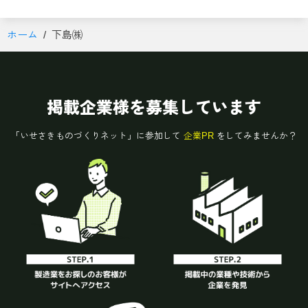
ホーム
下島㈱
掲載企業様を募集しています
「いせさきものづくりネット」に参加して
企業PR
をしてみませんか？