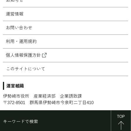
お知らせ
運営情報
お問い合わせ
利用・運用規約
個人情報保護方針
このサイトについて
運営組織
伊勢崎市役所 産業経済部 企業誘致課
〒372-8501 群馬県伊勢崎市今泉町二丁目410
© 2025 Isesaki City. All Right Reserved.
TOP
キーワードで検索