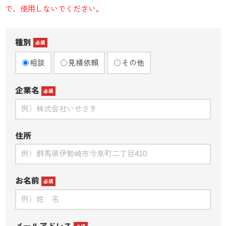
で、使用しないでください。
種別
必須
相談
見積依頼
その他
企業名
必須
住所
お名前
必須